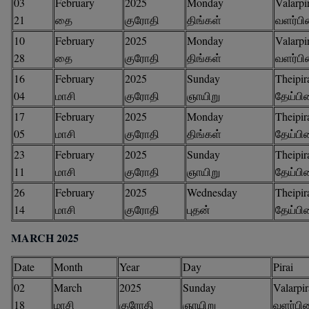
03
February
2025
Monday
Valarpi
21
தை
குரோதி
திங்கள்
வளர்ப
10
February
2025
Monday
Valarpi
28
தை
குரோதி
திங்கள்
வளர்ப
16
February
2025
Sunday
Theipir
04
மாசி
குரோதி
ஞாயிறு
தேய்பி
17
February
2025
Monday
Theipir
05
மாசி
குரோதி
திங்கள்
தேய்பி
23
February
2025
Sunday
Theipir
11
மாசி
குரோதி
ஞாயிறு
தேய்பி
26
February
2025
Wednesday
Theipir
14
மாசி
குரோதி
புதன்
தேய்பி
MARCH 2025
Date
Month
Year
Day
Pirai
02
March
2025
Sunday
Valarpir
18
மாசி
குரோதி
ஞாயிறு
வளர்பி