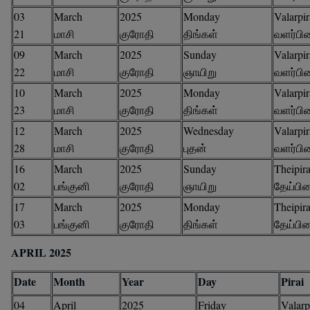
03
March
2025
Monday
Valarpir
21
மாசி
குரோதி
திங்கள்
வளர்பி
09
March
2025
Sunday
Valarpir
22
மாசி
குரோதி
ஞாயிறு
வளர்பி
10
March
2025
Monday
Valarpir
23
மாசி
குரோதி
திங்கள்
வளர்பி
12
March
2025
Wednesday
Valarpir
28
மாசி
குரோதி
புதன்
வளர்பி
16
March
2025
Sunday
Theipira
02
பங்குனி
குரோதி
ஞாயிறு
தேய்பி
17
March
2025
Monday
Theipira
03
பங்குனி
குரோதி
திங்கள்
தேய்பி
APRIL 2025
Date
Month
Year
Day
Pirai
04
April
2025
Friday
Valarp