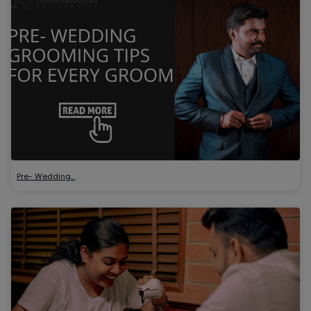
Pre- Wedding…