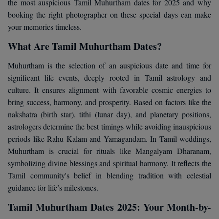
the most auspicious Tamil Muhurtham dates for 2025 and why
booking the right photographer on these special days can make
your memories timeless.
What Are Tamil Muhurtham Dates?
Muhurtham is the selection of an auspicious date and time for
significant life events, deeply rooted in Tamil astrology and
culture. It ensures alignment with favorable cosmic energies to
bring success, harmony, and prosperity. Based on factors like the
nakshatra (birth star), tithi (lunar day), and planetary positions,
astrologers determine the best timings while avoiding inauspicious
periods like Rahu Kalam and Yamagandam. In Tamil weddings,
Muhurtham is crucial for rituals like Mangalyam Dharanam,
symbolizing divine blessings and spiritual harmony. It reflects the
Tamil community's belief in blending tradition with celestial
guidance for life’s milestones.
Tamil Muhurtham Dates 2025: Your Month-by-