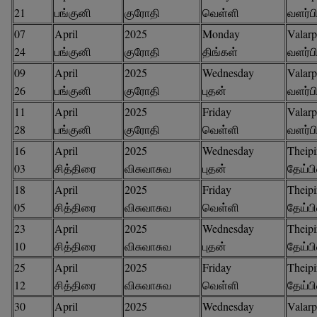
21
பங்குனி
குரோதி
வெள்ளி
வளர்ப
07
April
2025
Monday
Valarp
24
பங்குனி
குரோதி
திங்கள்
வளர்ப
09
April
2025
Wednesday
Valarp
26
பங்குனி
குரோதி
புதன்
வளர்ப
11
April
2025
Friday
Valarp
28
பங்குனி
குரோதி
வெள்ளி
வளர்ப
16
April
2025
Wednesday
Theipi
03
சித்திரை
விசுவாசுவ
புதன்
தேய்ப
18
April
2025
Friday
Theipi
05
சித்திரை
விசுவாசுவ
வெள்ளி
தேய்ப
23
April
2025
Wednesday
Theipi
10
சித்திரை
விசுவாசுவ
புதன்
தேய்ப
25
April
2025
Friday
Theipi
12
சித்திரை
விசுவாசுவ
வெள்ளி
தேய்ப
30
April
2025
Wednesday
Valarp