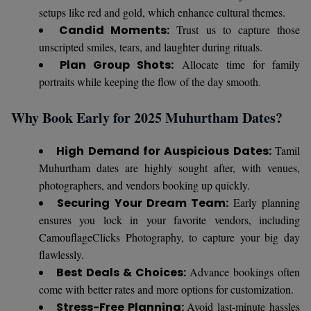
setups like red and gold, which enhance cultural themes.
Candid Moments:
Trust us to capture those
unscripted smiles, tears, and laughter during rituals.
Plan Group Shots:
Allocate time for family
portraits while keeping the flow of the day smooth.
Why Book Early for 2025 Muhurtham Dates?
High Demand for Auspicious Dates:
Tamil
Muhurtham dates are highly sought after, with venues,
photographers, and vendors booking up quickly.
Securing Your Dream Team:
Early planning
ensures you lock in your favorite vendors, including
CamouflageClicks Photography, to capture your big day
flawlessly.
Best Deals & Choices:
Advance bookings often
come with better rates and more options for customization.
Stress-Free Planning:
Avoid last-minute hassles