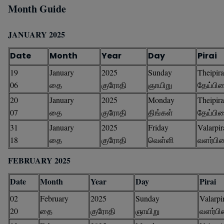
Month Guide
JANUARY 2025
Date
Month
Year
Day
Pirai
19
January
2025
Sunday
Theipira
06
தை
குரோதி
ஞாயிறு
தேய்பி
20
January
2025
Monday
Theipira
07
தை
குரோதி
திங்கள்
தேய்பி
31
January
2025
Friday
Valarpir
18
தை
குரோதி
வெள்ளி
வளர்பி
FEBRUARY 2025
Date
Month
Year
Day
Pirai
02
February
2025
Sunday
Valarpi
20
தை
குரோதி
ஞாயிறு
வளர்ப