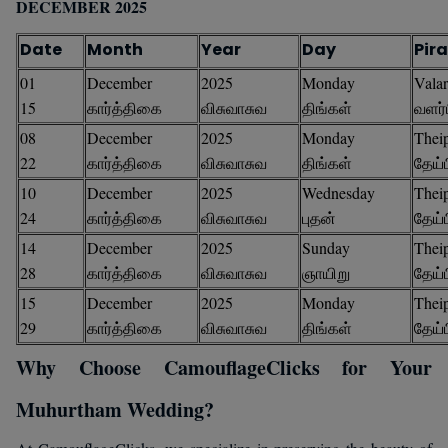
DECEMBER 2025
Date
Month
Year
Day
Pira
01
December
2025
Monday
Valar
15
கார்த்திகை
விசுவாசுவ
திங்கள்
வளர்
08
December
2025
Monday
Theip
22
கார்த்திகை
விசுவாசுவ
திங்கள்
தேய்
10
December
2025
Wednesday
Theip
24
கார்த்திகை
விசுவாசுவ
புதன்
தேய்
14
December
2025
Sunday
Theip
28
கார்த்திகை
விசுவாசுவ
ஞாயிறு
தேய்
15
December
2025
Monday
Theip
29
கார்த்திகை
விசுவாசுவ
திங்கள்
தேய்
Why Choose CamouflageClicks for Your
Muhurtham Wedding?