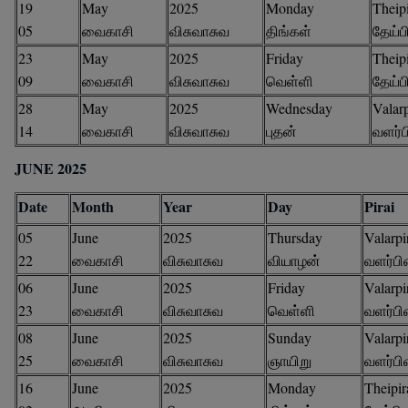
19
May
2025
Monday
Theipi
05
வைகாசி
விசுவாசுவ
திங்கள்
தேய்
23
May
2025
Friday
Theipi
09
வைகாசி
விசுவாசுவ
வெள்ளி
தேய்
28
May
2025
Wednesday
Valarp
14
வைகாசி
விசுவாசுவ
புதன்
வளர்
JUNE 2025
Date
Month
Year
Day
Pirai
05
June
2025
Thursday
Valarpi
22
வைகாசி
விசுவாசுவ
வியாழன்
வளர்ப
06
June
2025
Friday
Valarpi
23
வைகாசி
விசுவாசுவ
வெள்ளி
வளர்ப
08
June
2025
Sunday
Valarpi
25
வைகாசி
விசுவாசுவ
ஞாயிறு
வளர்ப
16
June
2025
Monday
Theipir