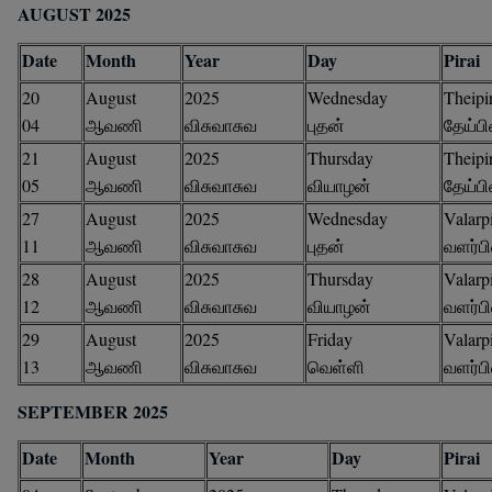
AUGUST 2025
Date
Month
Year
Day
Pirai
20
August
2025
Wednesday
Theipi
04
ஆவணி
விசுவாசுவ
புதன்
தேய்ப
21
August
2025
Thursday
Theipi
05
ஆவணி
விசுவாசுவ
வியாழன்
தேய்ப
27
August
2025
Wednesday
Valarpi
11
ஆவணி
விசுவாசுவ
புதன்
வளர்ப
28
August
2025
Thursday
Valarpi
12
ஆவணி
விசுவாசுவ
வியாழன்
வளர்ப
29
August
2025
Friday
Valarpi
13
ஆவணி
விசுவாசுவ
வெள்ளி
வளர்ப
SEPTEMBER 2025
Date
Month
Year
Day
Pirai