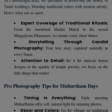
At CamouflageClicks, we specialize in preserving the beauty of
Tamil weddings, blending traditional values with modern artistry.
Here's what sets us apart:
Expert Coverage of Traditional Rituals:
From the emotional Maalai Matral to the sacred
Mangalyam Dharanam, we ensure every ritual shines.
Storytelling Through Candid
Photography:
Your love story, captured naturally in
every frame.
Attention to Detail:
Be it the intricate henna
designs or the sparkle of temple jewelry, we focus on the
little things that matter.
Pro Photography Tips for Muhurtham Days
Timing is Everything:
Early morning
Muhurthams offer soft, natural light for stunning photos.
Decor and Colors:
Go for vibrant yet traditional