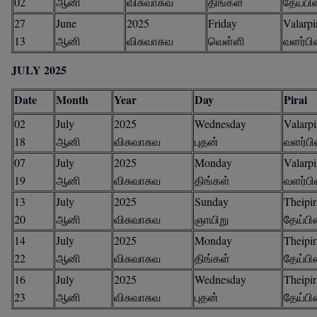
02
ஆனி
விசுவாசுவ
திங்கள்
தேய்பி
27
June
2025
Friday
Valarpi
13
ஆனி
விசுவாசுவ
வெள்ளி
வளர்ப
JULY 2025
Date
Month
Year
Day
Pirai
02
July
2025
Wednesday
Valarpi
18
ஆனி
விசுவாசுவ
புதன்
வளர்ப
07
July
2025
Monday
Valarpi
19
ஆனி
விசுவாசுவ
திங்கள்
வளர்ப
13
July
2025
Sunday
Theipir
20
ஆனி
விசுவாசுவ
ஞாயிறு
தேய்ப
14
July
2025
Monday
Theipir
22
ஆனி
விசுவாசுவ
திங்கள்
தேய்ப
16
July
2025
Wednesday
Theipir
23
ஆனி
விசுவாசுவ
புதன்
தேய்ப