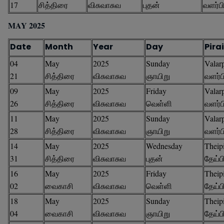
17
சித்திரை
விசுவாசுவ
புதன்
வளர்ப
MAY 2025
Date
Month
Year
Day
Pirai
04
May
2025
Sunday
Valarp
21
சித்திரை
விசுவாசுவ
ஞாயிறு
வளர்
09
May
2025
Friday
Valarp
26
சித்திரை
விசுவாசுவ
வெள்ளி
வளர்
11
May
2025
Sunday
Valarp
28
சித்திரை
விசுவாசுவ
ஞாயிறு
வளர்
14
May
2025
Wednesday
Theipi
31
சித்திரை
விசுவாசுவ
புதன்
தேய்
16
May
2025
Friday
Theipi
02
வைகாசி
விசுவாசுவ
வெள்ளி
தேய்
18
May
2025
Sunday
Theipi
04
வைகாசி
விசுவாசுவ
ஞாயிறு
தேய்