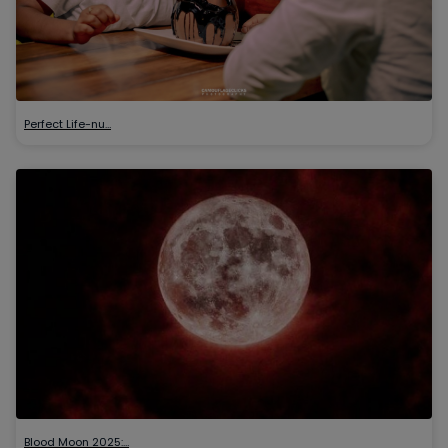
Perfect Life-nu…
Blood Moon 2025:…