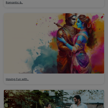
Romantic &…
Having Fun with…