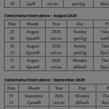
28
ஆனி
பராபவ
ஞாயிறு
தேய
Tamil muhurtham dates -
August 2026
Date
Month
Year
Day
Pi
23
August
2026
Sunday
Vala
06
ஆவணி
பராபவ
ஞாயிறு
வளர
30
August
2026
Sunday
Thei
13
ஆவணி
பராபவ
ஞாயிறு
தேய
31
August
2026
Monday
Thei
14
ஆவணி
பராபவ
திங்கள்
தேய
Tamil muhurtham dates -
September 2026
Date
Month
Year
Day
P
07
September
2026
Monday
The
21
ஆவணி
பராபவ
திங்கள்
தேய