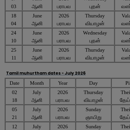
03
ஆனி
பராபவ
புதன்
வளர
18
June
2026
Thursday
Vala
04
ஆனி
பராபவ
வியாழன்
வளர
24
June
2026
Wednesday
Vala
10
ஆனி
பராபவ
புதன்
வளர
25
June
2026
Thursday
Vala
11
ஆனி
பராபவ
வியாழன்
வளர
Tamil muhurtham dates -
July 2026
Date
Month
Year
Day
Pi
02
July
2026
Thursday
Thei
18
ஆனி
பராபவ
வியாழன்
தேய
05
July
2026
Sunday
Thei
21
ஆனி
பராபவ
ஞாயிறு
தேய
12
July
2026
Sunday
Thei