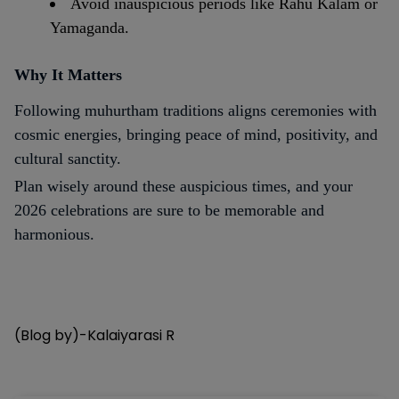
Avoid inauspicious periods like Rahu Kalam or
Yamaganda.
Why It Matters
Following muhurtham traditions aligns ceremonies with
cosmic energies, bringing peace of mind, positivity, and
cultural sanctity.
Plan wisely around these auspicious times, and your
2026 celebrations are sure to be memorable and
harmonious.
(Blog by)-Kalaiyarasi R