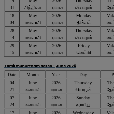
14
May
2026
Thursday
The
31
சித்திரை
பராபவ
வியாழன்
தேய
18
May
2026
Monday
Vala
04
வைகாசி
பராபவ
திங்கள்
வளர
28
May
2026
Thursday
Vala
14
வைகாசி
பராபவ
வியாழன்
வளர
29
May
2026
Friday
Vala
15
வைகாசி
பராபவ
வெள்ளி
வளர
Tamil muhurtham dates -
June 2026
Date
Month
Year
Day
P
04
June
2026
Thursday
The
21
வைகாசி
பராபவ
வியாழன்
தேய
07
June
2026
Sunday
The
24
வைகாசி
பராபவ
ஞாயிறு
தேய
17
June
2026
Wednesday
Vala