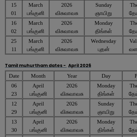
15
March
2026
Sunday
The
01
பங்குனி
விசுவாவசு
ஞாயிறு
தே
16
March
2026
Monday
The
02
பங்குனி
விசுவாவசு
திங்கள்
தே
25
March
2026
Wednesday
Val
11
பங்குனி
விசுவாவசு
புதன்
வள
Tamil muhurtham dates -
April 2026
Date
Month
Year
Day
P
06
April
2026
Monday
The
23
பங்குனி
விசுவாவசு
திங்கள்
தேய
12
April
2026
Sunday
The
29
பங்குனி
விசுவாவசு
ஞாயிறு
தேய
13
April
2026
Monday
The
30
பங்குனி
விசுவாவசு
திங்கள்
தேய