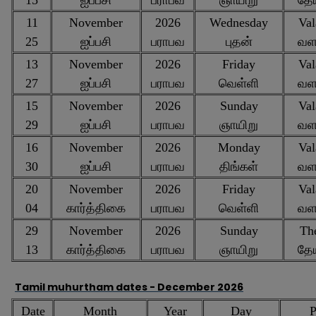
11
November
2026
Wednesday
Val
25
ஐப்பசி
பராபவ
புதன்
வள
13
November
2026
Friday
Val
27
ஐப்பசி
பராபவ
வெள்ளி
வள
15
November
2026
Sunday
Val
29
ஐப்பசி
பராபவ
ஞாயிறு
வள
16
November
2026
Monday
Val
30
ஐப்பசி
பராபவ
திங்கள்
வள
20
November
2026
Friday
Val
04
கார்த்திகை
பராபவ
வெள்ளி
வள
29
November
2026
Sunday
The
13
கார்த்திகை
பராபவ
ஞாயிறு
தே
Tamil muhurtham dates -
December 2026
Date
Month
Year
Day
P