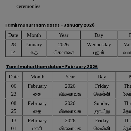
ceremonies
Tamil muhurtham dates - January 2026
Date
Month
Year
Day
P
28
January
2026
Wednesday
Val
14
தை
விசுவாவசு
புதன்
வள
Tamil muhurtham dates -
February 2026
Date
Month
Year
Day
P
06
February
2026
Friday
The
23
தை
விசுவாவசு
வெள்ளி
தேய
08
February
2026
Sunday
The
25
தை
விசுவாவசு
ஞாயிறு
தேய
13
February
2026
Friday
The
01
மாசி
விசுவாவசு
வெள்ளி
தேய