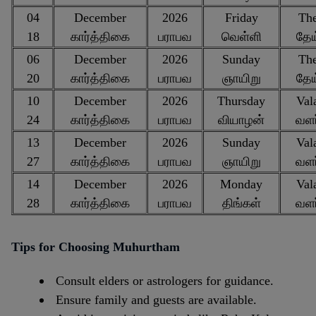
04
December
2026
Friday
The
18
கார்த்திகை
பராபவ
வெள்ளி
தேய
06
December
2026
Sunday
The
20
கார்த்திகை
பராபவ
ஞாயிறு
தேய
10
December
2026
Thursday
Val
24
கார்த்திகை
பராபவ
வியாழன்
வளர
13
December
2026
Sunday
Val
27
கார்த்திகை
பராபவ
ஞாயிறு
வளர
14
December
2026
Monday
Val
28
கார்த்திகை
பராபவ
திங்கள்
வளர
Tips for Choosing Muhurtham
Consult elders or astrologers for guidance.
Ensure family and guests are available.