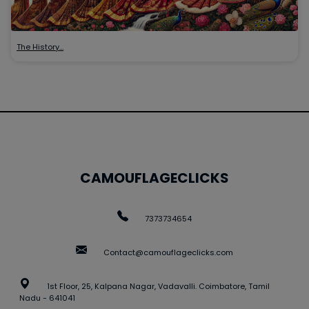
The History…
CAMOUFLAGECLICKS
7373734654
Contact@camouflageclicks.com
1st Floor, 25, Kalpana Nagar, Vadavalli. Coimbatore, Tamil
Nadu - 641041